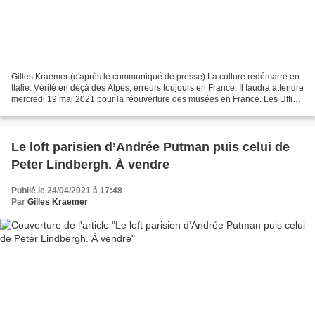
Gilles Kraemer (d'après le communiqué de presse) La culture redémarre en
Italie. Vérité en deçà des Alpes, erreurs toujours en France. Il faudra attendre
mercredi 19 mai 2021 pour la réouverture des musées en France. Les Uffizi
© Ufficio stampa Gallerie...
Le loft parisien d’Andrée Putman puis celui de
Peter Lindbergh. À vendre
Publié le 24/04/2021 à 17:48
Par
Gilles Kraemer