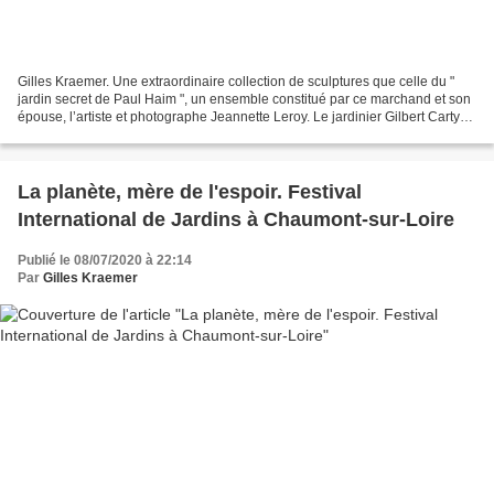
Gilles Kraemer. Une extraordinaire collection de sculptures que celle du "
jardin secret de Paul Haim ", un ensemble constitué par ce marchand et son
épouse, l’artiste et photographe Jeannette Leroy. Le jardinier Gilbert Carty
aidant à l'emplacement des...
La planète, mère de l'espoir. Festival
International de Jardins à Chaumont-sur-Loire
Publié le 08/07/2020 à 22:14
Par
Gilles Kraemer