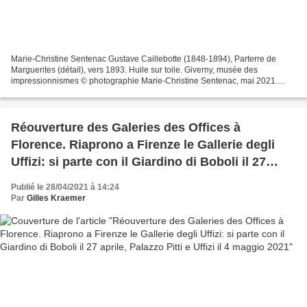
Marie-Christine Sentenac Gustave Caillebotte (1848-1894), Parterre de
Marguerites (détail), vers 1893. Huile sur toile. Giverny, musée des
impressionnismes © photographie Marie-Christine Sentenac, mai 2021.
Quoi de plus tentant qu’une escapade à la campagne...
Réouverture des Galeries des Offices à
Florence. Riaprono a Firenze le Gallerie degli
Uffizi: si parte con il Giardino di Boboli il 27
aprile, Palazzo Pitti e Uffizi il 4 maggio 2021
Publié le 28/04/2021 à 14:24
Par
Gilles Kraemer