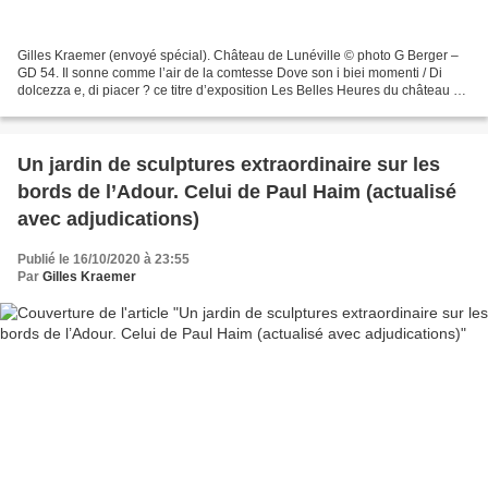
Gilles Kraemer (envoyé spécial). Château de Lunéville © photo G Berger –
GD 54. Il sonne comme l’air de la comtesse Dove son i biei momenti / Di
dolcezza e, di piacer ? ce titre d’exposition Les Belles Heures du château de
Lunéville, celles de ce château...
Un jardin de sculptures extraordinaire sur les
bords de l’Adour. Celui de Paul Haim (actualisé
avec adjudications)
Publié le 16/10/2020 à 23:55
Par
Gilles Kraemer