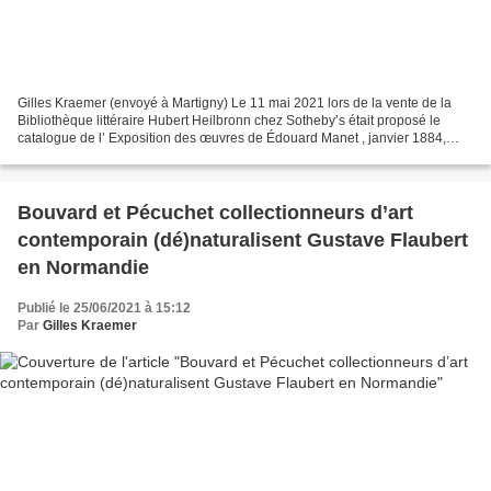
Gilles Kraemer (envoyé à Martigny) Le 11 mai 2021 lors de la vente de la
Bibliothèque littéraire Hubert Heilbronn chez Sotheby’s était proposé le
catalogue de l’ Exposition des œuvres de Édouard Manet , janvier 1884,
celui de sa première rétrospective...
Bouvard et Pécuchet collectionneurs d’art
contemporain (dé)naturalisent Gustave Flaubert
en Normandie
Publié le 25/06/2021 à 15:12
Par
Gilles Kraemer