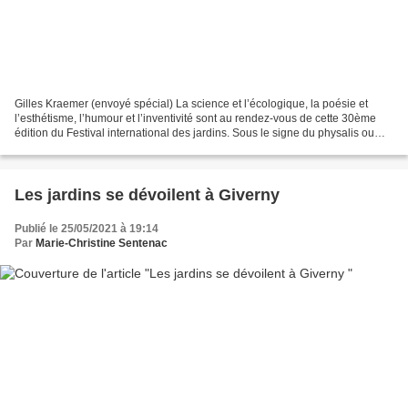
Gilles Kraemer (envoyé spécial) La science et l’écologique, la poésie et
l’esthétisme, l’humour et l’inventivité sont au rendez-vous de cette 30ème
édition du Festival international des jardins. Sous le signe du physalis ou
amour en cage, une boule rouge...
Les jardins se dévoilent à Giverny
Publié le 25/05/2021 à 19:14
Par
Marie-Christine Sentenac