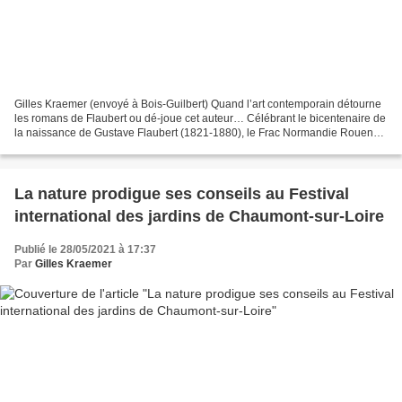
Gilles Kraemer (envoyé à Bois-Guilbert) Quand l’art contemporain détourne
les romans de Flaubert ou dé-joue cet auteur… Célébrant le bicentenaire de
la naissance de Gustave Flaubert (1821-1880), le Frac Normandie Rouen
propose une série d’expositions...
La nature prodigue ses conseils au Festival
international des jardins de Chaumont-sur-Loire
Publié le 28/05/2021 à 17:37
Par
Gilles Kraemer