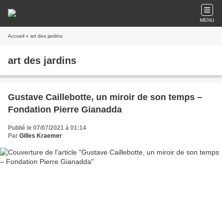
MENU
Accueil
» art des jardins
art des jardins
Gustave Caillebotte, un miroir de son temps –
Fondation Pierre Gianadda
Publié le 07/07/2021 à 01:14
Par
Gilles Kraemer