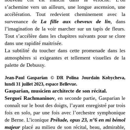
s’achemine vers un ailleurs, une longue ascension, une
accélération. Tout redevient cheminement avec la
survenance de
La fille aux cheveux de lin
, dans
l’imagination de la voir marcher sur un tapis de fleurs.
Tout s’accélère dans les chapitres suivants pour se clore
dans une rapidité maitrisée.
La subtilité du toucher dans cette promenade dans les
atmosphères si exigeantes et tellement visuelles de la
palette de Debussy.
Jean-Paul Gasparian © DR Polina Jourdain Kobycheva,
lundi 31 juillet 2023, espace Bellevue.
Gasparian, musicien architecte de son récital.
Sergueï Rachmaninov
, en seconde partie, Gasparian le
connaît sur le bout des doigts, l’ayant enregistré par trois
fois en solo, par une fois avec l’orchestre symphonique
de Berne. L’iconique
Prélude, opus 23, n°6 en mi bémol
majeur
placé au milieu de son récital, beau, admirable,