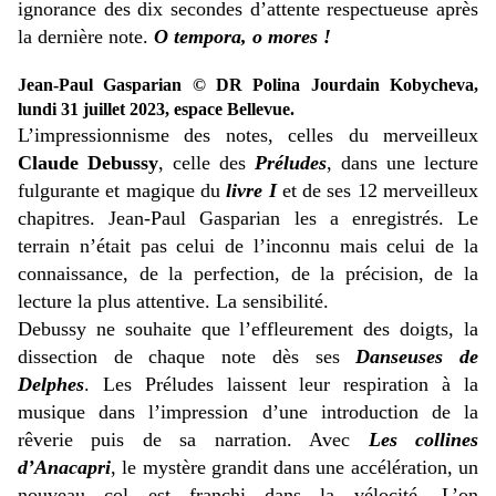
ignorance des dix secondes d’attente respectueuse après
la dernière note.
O tempora, o mores !
Jean-Paul Gasparian © DR Polina Jourdain Kobycheva,
lundi 31 juillet 2023, espace Bellevue.
L’impressionnisme des notes, celles du merveilleux
Claude Debussy
, celle des
Préludes
, dans une lecture
fulgurante et magique du
livre I
et de ses 12 merveilleux
chapitres. Jean-Paul Gasparian les a enregistrés. Le
terrain n’était pas celui de l’inconnu mais celui de la
connaissance, de la perfection, de la précision, de la
lecture la plus attentive. La sensibilité.
Debussy ne souhaite que l’effleurement des doigts, la
dissection de chaque note dès ses
Danseuses de
Delphes
. Les Préludes laissent leur respiration à la
musique dans l’impression d’une introduction de la
rêverie puis de sa narration. Avec
Les collines
d’Anacapri
, le mystère grandit dans une accélération, un
nouveau col est franchi dans la vélocité. L’on