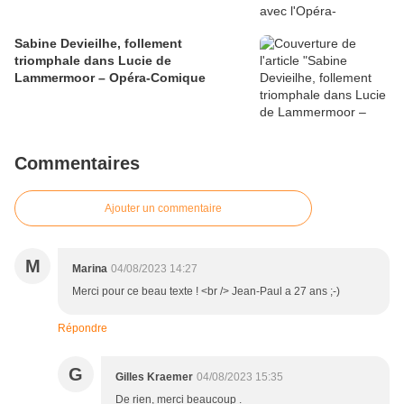
Sabine Devieilhe, follement
triomphale dans Lucie de
Lammermoor – Opéra-Comique
Commentaires
Ajouter un commentaire
M
Marina
04/08/2023 14:27
Merci pour ce beau texte ! <br /> Jean-Paul a 27 ans ;-)
Répondre
G
Gilles Kraemer
04/08/2023 15:35
De rien, merci beaucoup .