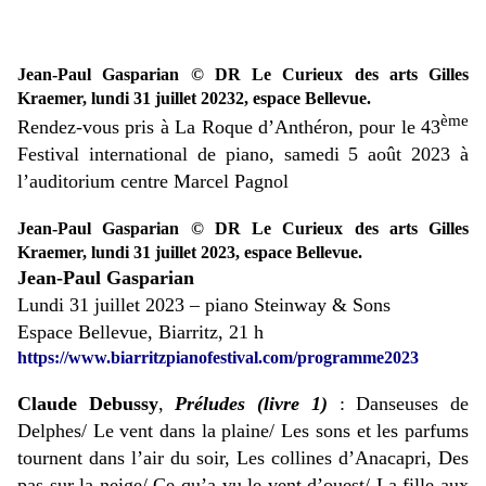
Jean-Paul Gasparian © DR Le Curieux des arts Gilles
Kraemer,
lundi 31 juillet 20232, espace Bellevue.
ème
Rendez-vous pris à La Roque d’Anthéron, pour le 43
Festival international de piano, samedi 5 août 2023 à
l’auditorium centre Marcel Pagnol
Jean-Paul Gasparian © DR Le Curieux des arts Gilles
Kraemer,
lundi 31 juillet 2023, espace Bellevue.
Jean-Paul Gasparian
Lundi 31 juillet 2023 – piano Steinway & Sons
Espace Bellevue, Biarritz, 21 h
https://www.biarritzpianofestival.com/programme2023
Claude Debussy
,
Préludes (livre 1)
: Danseuses de
Delphes/ Le vent dans la plaine/ Les sons et les parfums
tournent dans l’air du soir, Les collines d’Anacapri, Des
pas sur la neige/ Ce qu’a vu le vent d’ouest/ La fille aux