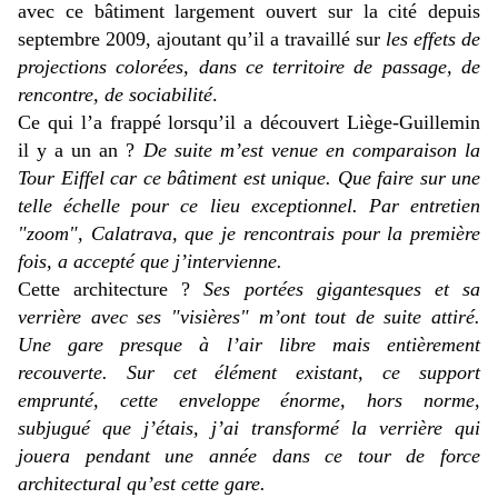
avec ce bâtiment largement ouvert sur la cité depuis
septembre 2009, ajoutant qu’il a travaillé sur
les effets de
projections colorées, dans ce territoire de passage, de
rencontre, de sociabilité
.
Ce qui l’a frappé lorsqu’il a découvert Liège-Guillemin
il y a un an ?
De suite m’est venue en comparaison la
Tour Eiffel car ce bâtiment est unique. Que faire sur une
telle échelle pour ce lieu exceptionnel. Par entretien
"zoom", Calatrava, que je rencontrais pour la première
fois, a accepté que j’intervienne.
Cette architecture ?
Ses portées gigantesques et sa
verrière avec ses "visières" m’ont tout de suite attiré.
Une gare presque à l’air libre mais entièrement
recouverte. Sur cet élément existant, ce support
emprunté, cette enveloppe énorme, hors norme
,
subjugué que j’étais, j’ai transformé la verrière qui
jouera pendant une année dans ce tour de force
architectural qu’est cette gare.