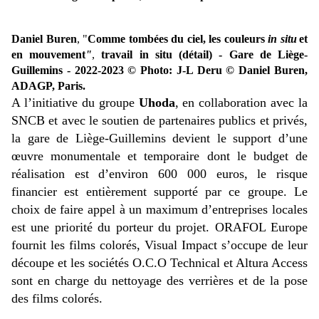
Daniel Buren
, "
Comme tombées du ciel, les couleurs
in situ
et
en mouvement
"
,
travail in situ
(détail) - Gare de Liège-
Guillemins - 2022-2023 © Photo: J-L Deru © Daniel Buren,
ADAGP, Paris.
A l’initiative du groupe
Uhoda
, en collaboration avec la
SNCB et avec le soutien de partenaires publics et privés,
la gare de Liège-Guillemins devient le support d’une
œuvre monumentale et temporaire dont le budget de
réalisation est d’environ 600 000 euros, le risque
financier est entièrement supporté par ce groupe. Le
choix de faire appel à un maximum d’entreprises locales
est une priorité du porteur du projet. ORAFOL Europe
fournit les films colorés, Visual Impact s’occupe de leur
découpe et les sociétés O.C.O Technical et Altura Access
sont en charge du nettoyage des verrières et de la pose
des films colorés.