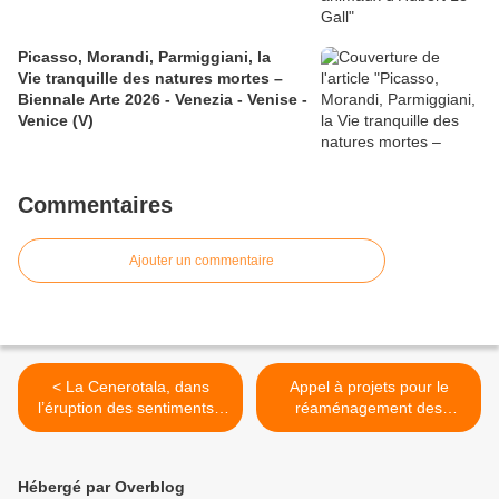
Picasso, Morandi, Parmiggiani, la
Vie tranquille des natures mortes –
Biennale Arte 2026 - Venezia - Venise -
Venice (V)
Commentaires
Ajouter un commentaire
< ​​​​​​​La Cenerotala, dans
Appel à projets pour le
l’éruption des sentiments -
réaménagement des
Palais Garnier
chambres d’hôtes de la Villa
Médicis. Rome >
Hébergé par Overblog