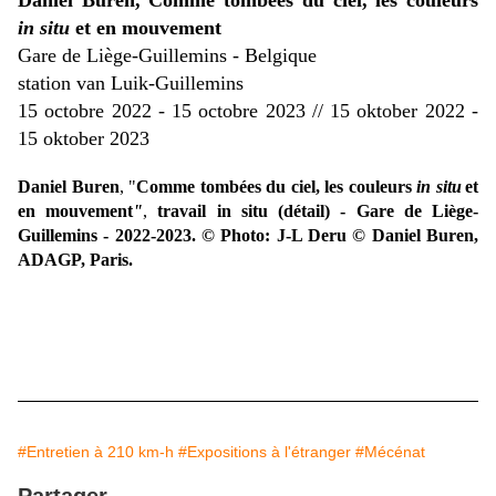
Daniel Buren,
Comme tombées du ciel, les couleurs
in situ
et en mouvement
Gare de Liège-Guillemins - Belgique
station van Luik-Guillemins
15 octobre 2022 - 15 octobre 2023 // 15 oktober 2022 -
15 oktober 2023
Daniel Buren
, "
Comme tombées du ciel, les couleurs
in situ
et
en mouvement
"
,
travail in situ
(détail) - Gare de Liège-
Guillemins - 2022-2023. © Photo: J-L Deru © Daniel Buren,
ADAGP, Paris.
#Entretien à 210 km-h
#Expositions à l'étranger
#Mécénat
Partager