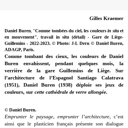
Gilles Kraemer
Daniel Buren
, "
Comme tombées du ciel, les couleurs
in situ
et
en mouvement
"
,
travail in situ
(détail) - Gare de Liège-
Guillemins - 2022-2023. © Photo: J-L Deru © Daniel Buren,
ADAGP, Paris.
Comme tombant des cieux, les couleurs de Daniel
Buren envahissent, pendant quelques mois, la
verrière de la gare Guillemins de Liège. Sur
l’architecture de l’Espagnol Santiago Calatrava
(1951), Daniel Buren (1938) déploie ses jeux de
couleurs, sur
cette cathédrale de verre allongée
.
© Daniel Buren.
Emprunter le paysage, emprunter l’architecture
, c’est
ainsi que le plasticien français présente son dialogue