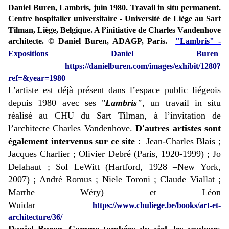
Daniel Buren, Lambris, juin 1980. Travail in situ permanent.
Centre hospitalier universitaire - Université de Liège au Sart
Tilman, Liège, Belgique. A l’initiative de Charles Vandenhove
architecte. © Daniel Buren, ADAGP, Paris.
"Lambris" -
Expositions Daniel Buren
https://danielburen.com/images/exhibit/1280?
ref=&year=1980
L’artiste est déjà présent dans l’espace public liégeois
depuis 1980 avec ses "
Lambris"
, un travail in situ
réalisé au CHU du Sart Tilman, à l’invitation de
l’architecte Charles Vandenhove.
D'autres artistes sont
également intervenus sur ce site
:
Jean-Charles Blais ;
Jacques Charlier ; Olivier Debré (Paris, 1920-1999) ; Jo
Delahaut ; Sol LeWitt (Hartford, 1928 –New York,
2007) ; André Romus ; Niele Toroni ; Claude Viallat ;
Marthe Wéry) et Léon
Wuidar
https://www.chuliege.be/books/art-et-
architecture/36/