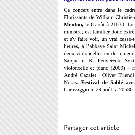
Ce concert entre dans le cad
Florissants de William Christi
Menton,
le 8 août à 21h30. Le
ministre, est familier donc extrê
et s'y faire voir, un vrai casse
heures, à l’abbaye Saint Miche
deux violoncelles en do majeur
Salque et K. Penderecki Sextu
violoncelle et piano (2000) –
André Cazalet | Oliver Triendl
Noras.
Festival de Sablé
ave
Caravaggio le 29 août, à 20h30.
Partager cet article