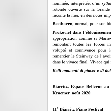
nommée, interprétée, d’un
ryth
rotonde ouverte sur la Grande 
raconte la mer, en des notes imp
Beethoven
, normal, pour son bi
Prokovief
dans l’éblouissemen
appropriation comme si Marie-
remontant toutes les forces i
volupté et connivence pour 
remercier le Steinway de l’avoir
dans le vivace final. Vivace qui 
Belli momenti di piacer e di do
Biarritz, Espace Bellevue au
Kraemer, août 2020
e
11
Biarritz Piano Festival