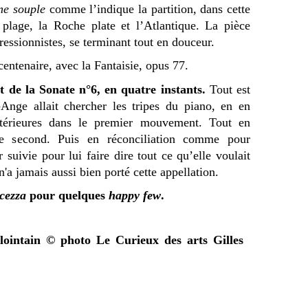
me souple
comme l’indique la partition, dans cette
plage, la Roche plate et l’Atlantique. La pièce
ressionnistes, se terminant tout en douceur.
centenaire, avec la Fantaisie, opus 77.
t de la Sonate n°6, en quatre instants.
Tout est
Ange allait chercher les tripes du piano, en en
ntérieures dans le premier mouvement. Tout en
le second. Puis en réconciliation comme pour
 suivie pour lui faire dire tout ce qu’elle voulait
n'a jamais aussi bien porté cette appellation.
lcezza
pour quelques
happy few
.
 lointain © photo Le Curieux des arts Gilles