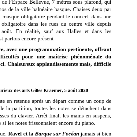
 de l’Espace Bellevue, 7 mètres sous plafond, qui
nos de la ville balnéaire basque. Chaises deux par
, masque obligatoire pendant le concert, dans une
obligatoire dans les rues du centre ville depuis
 août. En réalité, sauf aux Halles et dans les
st parfois encore présent
re, avec une programmation pertinente, offrant
 difficultés pour une maîtrise phénoménale du
. Chaleureux applaudissements mais, difficile
rieux des arts Gilles Kraemer, 5 août 2020
te en retenue après un départ comme un coup de
de la partition, toutes les notes se détachent dans
sses du clavier. Arrêt final, les mains en suspens,
 si les notes frissonnaient encore du piano.
que.
Ravel et la
Barque sur l’océan
jamais si bien