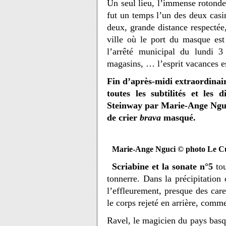
Un seul lieu, l’immense rotonde
fut un temps l’un des deux casi
deux, grande distance respectée
ville où le port du masque est 
l’arrêté municipal du lundi 3
magasins, … l’esprit vacances e
Fin d’après-midi extraordinai
toutes les subtilités et les
Steinway par Marie-Ange Nguci
de crier
brava
masqué.
Marie-Ange Ng
uci © photo Le Cu
Scriabine et la sonate n°5
tou
tonnerre. Dans la précipitation 
l’effleurement, presque des care
le corps rejeté en arrière, comme
Ravel, le magicien du pays bas