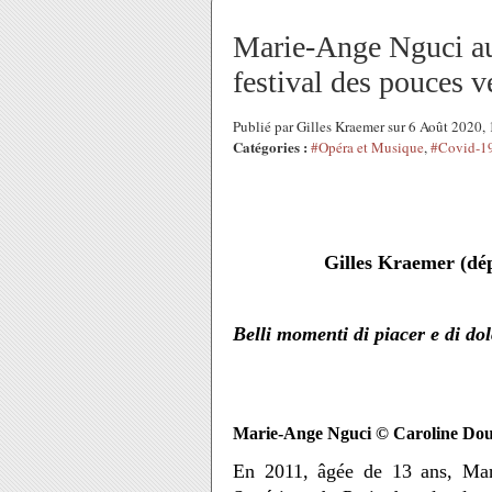
Marie-Ange Nguci au 
festival des pouces ve
Publié par Gilles Kraemer sur 6 Août 2020
Catégories :
#Opéra et Musique
,
#Covid-1
Gilles Kraemer (dép
Belli momenti di piacer e di do
Marie-Ange Nguci © Caroline Dou
En 2011, âgée de 13 ans, Mar