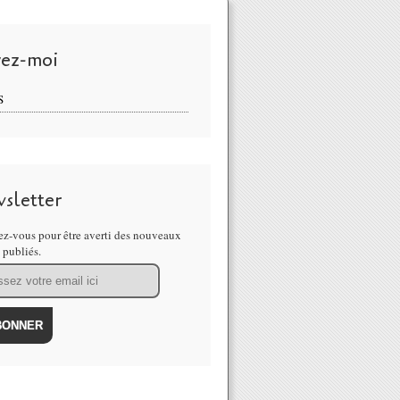
vez-moi
S
sletter
z-vous pour être averti des nouveaux
s publiés.