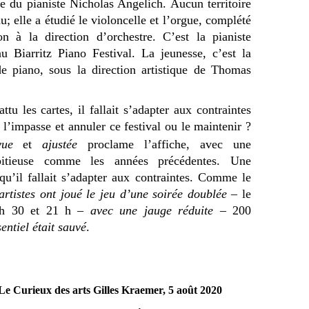
se du pianiste Nicholas Angelich. Aucun territoire
u; elle a étudié le violoncelle et l’orgue, complété
n à la direction d’orchestre. C’est la pianiste
 Biarritz Piano Festival. La jeunesse, c’est la
de piano, sous la direction artistique de Thomas
tu les cartes, il fallait s’adapter aux contraintes
l’impasse et annuler ce festival ou le maintenir ?
vue
et
ajustée
proclame l’affiche, avec une
itieuse comme les années précédentes. Une
u’il fallait s’adapter aux contraintes. Comme le
 artistes ont joué le jeu d’une soirée doublée
– le
8h 30 et 21 h –
avec une jauge réduite
– 200
entiel était sauvé
.
Le Curieux des arts Gilles Kraemer, 5 août 2020