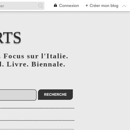
Connexion
+
Créer mon blog
RTS
 Focus sur l'Italie.
. Livre. Biennale.