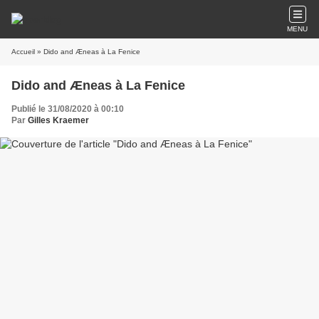
MENU
Accueil
» Dido and Æneas à La Fenice
Dido and Æneas à La Fenice
Publié le 31/08/2020 à 00:10
Par
Gilles Kraemer