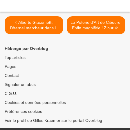
< Alberto Giacometti,
La Poterie d’Art de Ciboure.
l'éternel marcheur dans la
Enfin magnifiée ! Ziburuko
ville (III)
Arte Eltzegintza >
Hébergé par Overblog
Top articles
Pages
Contact
Signaler un abus
C.G.U.
Cookies et données personnelles
Préférences cookies
Voir le profil de Gilles Kraemer sur le portail Overblog