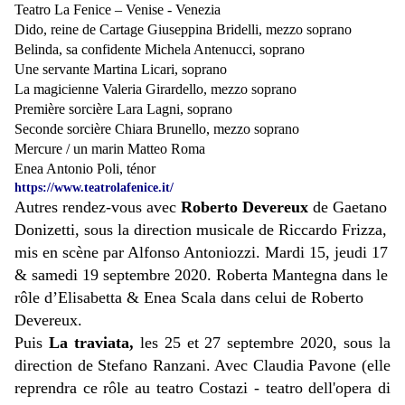
Teatro La Fenice – Venise - Venezia
Dido, reine de Cartage Giuseppina Bridelli, mezzo soprano
Belinda, sa confidente Michela Antenucci, soprano
Une servante Martina Licari, soprano
La magicienne Valeria Girardello, mezzo soprano
Première sorcière Lara Lagni, soprano
Seconde sorcière Chiara Brunello, mezzo soprano
Mercure / un marin Matteo Roma
Enea Antonio Poli, ténor
https://www.teatrolafenice.it/
Autres rendez-vous avec
Roberto Devereux
de Gaetano
Donizetti, sous la direction musicale de Riccardo Frizza,
mis en scène par Alfonso Antoniozzi. Mardi 15, jeudi 17
& samedi 19 septembre 2020. Roberta Mantegna dans le
rôle d’Elisabetta & Enea Scala dans celui de Roberto
Devereux.
Puis
La traviata,
les 25 et 27 septembre 2020, sous la
direction de Stefano Ranzani. Avec Claudia Pavone (elle
reprendra ce rôle au teatro Costazi - teatro dell'opera di