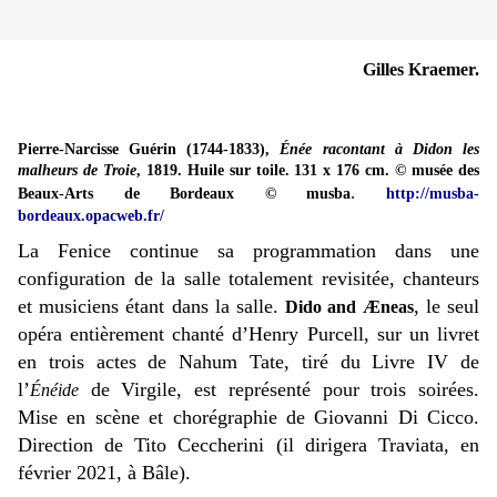
Gilles Kraemer.
Pierre-Narcisse Guérin (1744-1833),
Énée racontant à Didon les
malheurs de Troie
, 1819. Huile sur toile. 131 x 176 cm. © musée des
.
Beaux-Arts de Bordeaux © musba
http://musba-
bordeaux.opacweb.fr/
La Fenice continue sa programmation dans une
configuration de la salle totalement revisitée, chanteurs
et musiciens étant dans la salle.
, le seul
Dido and Æneas
opéra entièrement chanté d’Henry Purcell, sur un livret
en trois actes de Nahum Tate, tiré du Livre IV de
l’
de Virgile, est représenté pour trois soirées.
Énéide
Mise en scène et chorégraphie de Giovanni Di Cicco.
Direction de Tito Ceccherini (il dirigera Traviata, en
février 2021, à Bâle).