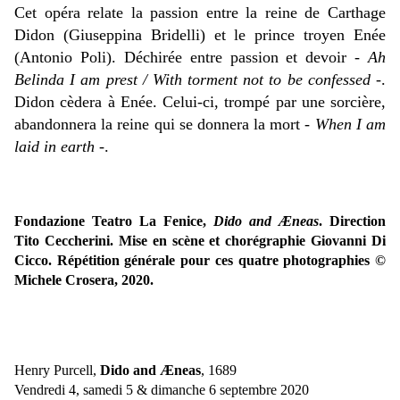
Cet opéra relate la passion entre la reine de Carthage
Didon (Giuseppina Bridelli) et le prince troyen Enée
(Antonio Poli). Déchirée entre passion et devoir -
Ah
Belinda I am prest / With torment not to be confessed
-.
Didon cèdera à Enée. Celui-ci, trompé par une sorcière,
abandonnera la reine qui se donnera la mort -
When I am
laid in earth
-.
Fondazione Teatro La Fenice,
Dido and Æneas
. Direction
Tito Ceccherini.
Mise en scène et chorégraphie Giovanni Di
Cicco. Répétition générale pour ces quatre photographies ©
Michele Crosera, 2020.
Henry Purcell,
Dido and Æneas
, 1689
Vendredi 4, samedi 5 & dimanche 6 septembre 2020