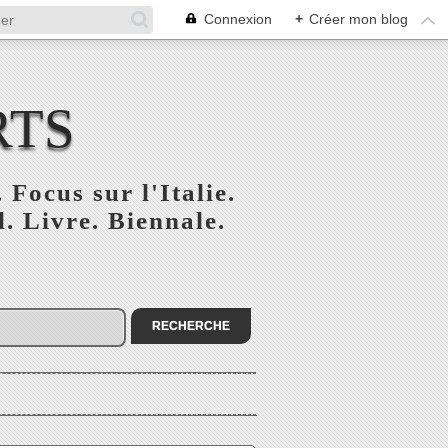
Connexion
+
Créer mon blog
RTS
 Focus sur l'Italie.
. Livre. Biennale.