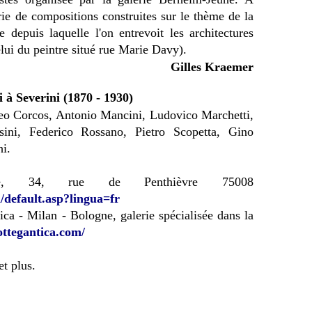
rie de compositions construites sur le thème de la
 depuis laquelle l'on entrevoit les architectures
celui du peintre situé rue Marie Davy).
Gilles Kraemer
i à Severini (1870 - 1930)
teo Corcos, Antonio Mancini, Ludovico Marchetti,
ini, Federico Rossano, Pietro Scopetta, Gino
i.
ile, 34, rue de Penthièvre 75008
default.asp?lingua=fr
ica - Milan - Bologne, galerie spécialisée dans la
ttegantica.com/
et plus.