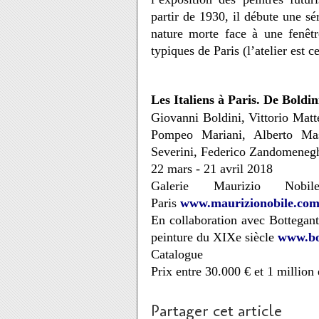
partir de 1930, il débute une sé
nature morte face à une fenêtre
typiques de Paris (l’atelier est 
Les Italiens à Paris. De Boldin
Giovanni Boldini, Vittorio Mat
Pompeo Mariani, Alberto Mas
Severini, Federico Zandomenegh
22 mars - 21 avril 2018
Galerie Maurizio Nob
Paris
www.maurizionobile.com/
En collaboration avec Bottegant
peinture du XIXe siècle
www.bo
Catalogue
Prix entre 30.000 € et 1 million 
Partager cet article