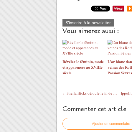
R
S'inscrire à la newsletter
Vous aimerez aussi :
​​​​​​​Révéler le féminin, mode
L’or blanc dan
et apparences au XVIIIe
veines des Rot
siècle
Passion Sèvres
Sheila Hicks déroule le fil de sa vie au Centre Pompidou
Commenter cet article
Ajouter un commentaire