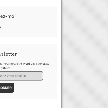
vez-moi
S
sletter
z-vous pour être averti des nouveaux
s publiés.