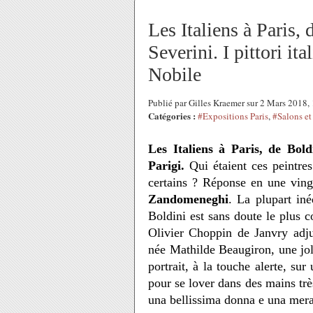
Les Italiens à Paris,
Severini. I pittori it
Nobile
Publié par Gilles Kraemer sur 2 Mars 2018
Catégories :
#Expositions Paris
,
#Salons et 
Les Italiens à Paris, de Boldi
Parigi.
Qui étaient ces peintres 
certains ? Réponse en une vin
Zandomeneghi
. La plupart iné
Boldini est sans doute le plus 
Olivier Choppin de Janvry adj
née Mathilde Beaugiron, une jol
portrait, à la touche alerte, s
pour se lover dans des mains trè
una bellissima donna e una merav