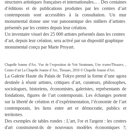
structures artistiques françaises et internationales... . Des centaines
d’éditions et de publications produites par les centres d’art
contemporain sont accessibles à la consultation. Un mur
monumental donne une vue panoramique des milliers d’artistes
présentés par les centres depuis leur création.
Un inventaire visuel des 25 000 artistes présentés dans les centres
d’art, depuis leur création, sera activé par un dispositif graphique
monumental conçu par Marie Proyart.
Chapelle Jeanne d'Arc. Vue de l’exposition de Veit Stratmann,
Une trame/Thouars,
,
Centre d’art La Chapelle Jeanne d’Arc, Thouars, 2016 © Chapelle Jeanne d'Arc.
La Galerie Haute du Palais de Tokyo prend la forme d’une agora
destinée à réunir artistes, critiques d’art, curateurs, philosophes,
sociologues, historiens, économistes, galeristes, représentants de
fondations, figures de l’art contemporain. Les échanges portent
sur la liberté de création et d’expérimentation, l’économie de l’art
contemporain, les liens entre art et démocratie, publics et
territoires.
Des exemples de tables rondes : L'art, l'or et l'argent : les centres
d'art construisent-ils de nouveaux modèles économiques ?;