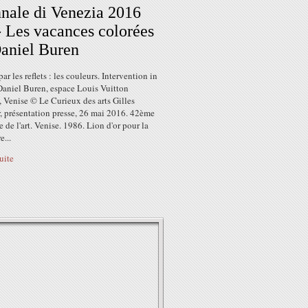
nale di Venezia 2016
 - Les vacances colorées
aniel Buren
par les reflets : les couleurs. Intervention in
Daniel Buren, espace Louis Vuitton
 Venise © Le Curieux des arts Gilles
, présentation presse, 26 mai 2016. 42ème
 de l'art. Venise. 1986. Lion d'or pour la
e...
suite