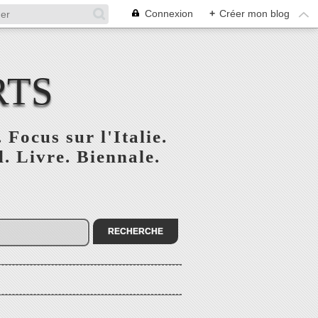
Connexion
+
Créer mon blog
RTS
 Focus sur l'Italie.
. Livre. Biennale.