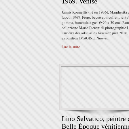
1969. Venise
Jannis Kounellis (né en 1936), Margherita 
fuoco, 1967. Ferro, becco con collettore, tu
gomma, bombola a gas. Ø 90 x 30 cm.. Ro
collezione Mario Pieroni © photographie 
Curieux des arts Gilles Kraemer, juin 2016,
exposition IMAGINE. Nuove...
Lire la suite
Lino Selvatico, peintre 
Belle Époque vénitienn