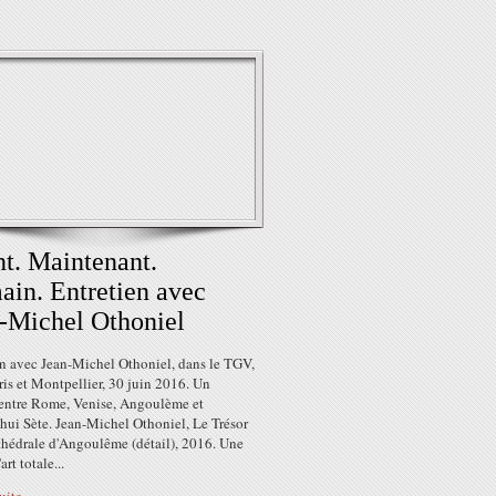
t. Maintenant.
in. Entretien avec
-Michel Othoniel
en avec Jean-Michel Othoniel, dans le TGV,
ris et Montpellier, 30 juin 2016. Un
entre Rome, Venise, Angoulème et
hui Sète. Jean-Michel Othoniel, Le Trésor
thédrale d'Angoulême (détail), 2016. Une
rt totale...