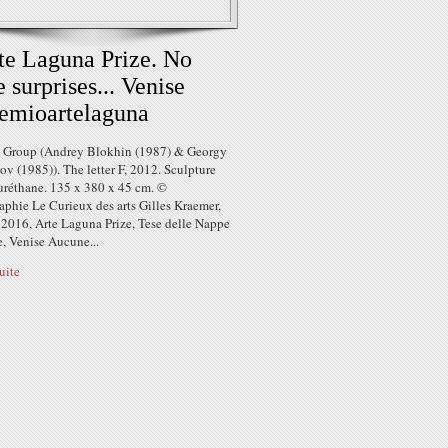
te Laguna Prize. No
 surprises... Venise
emioartelaguna
 Group (Andrey Blokhin (1987) & Georgy
v (1985)). The letter F, 2012. Sculpture
uréthane. 135 x 380 x 45 cm. ©
aphie Le Curieux des arts Gilles Kraemer,
 2016, Arte Laguna Prize, Tese delle Nappe
, Venise Aucune...
suite