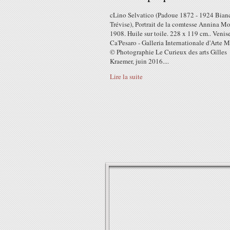
cLino Selvatico (Padoue 1872 - 1924 Bian
Trévise), Portrait de la comtesse Annina Mo
1908. Huile sur toile. 228 x 119 cm.. Venise
Ca'Pesaro - Galleria Internationale d'Arte 
© Photographie Le Curieux des arts Gilles
Kraemer, juin 2016....
Lire la suite