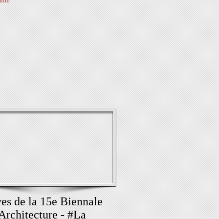
suite
es de la 15e Biennale
'Architecture - #La