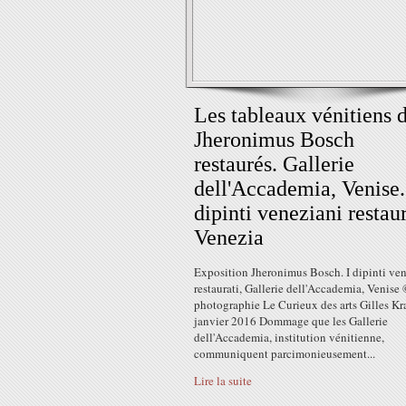
Les tableaux vénitiens 
Jheronimus Bosch
restaurés. Gallerie
dell'Accademia, Venise.
dipinti veneziani restaur
Venezia
Exposition Jheronimus Bosch. I dipinti ve
restaurati, Gallerie dell'Accademia, Venise
photographie Le Curieux des arts Gilles Kr
janvier 2016 Dommage que les Gallerie
dell'Accademia, institution vénitienne,
communiquent parcimonieusement...
Lire la suite