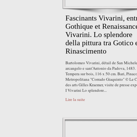
Fascinants Vivarini, ent
Gothique et Renaissance
Vivarini. Lo splendore
della pittura tra Gotico 
Rinascimento
Bartolomeo Vivarini, détail de San Michel
arcangelo e sant’Antonio da Padova, 1483.
Tempera sur bois, 116 x 50 cm. Bari, Pinac
Metropolitana "Corrado Giaquinto" © Le 
des arts Gilles Kraemer, visite de presse ex
I Vivarini Lo splendore...
Lire la suite