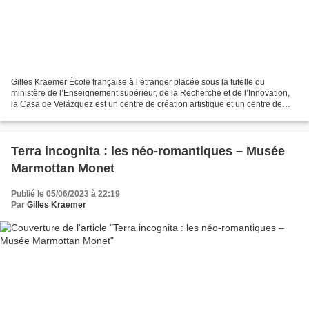
Gilles Kraemer École française à l’étranger placée sous la tutelle du
ministère de l’Enseignement supérieur, de la Recherche et de l’Innovation,
la Casa de Velázquez est un centre de création artistique et un centre de
recherche. Promotion 2023/2024 des...
​​​​​​​Terra incognita : les néo-romantiques – Musée
Marmottan Monet
Publié le 05/06/2023 à 22:19
Par
Gilles Kraemer