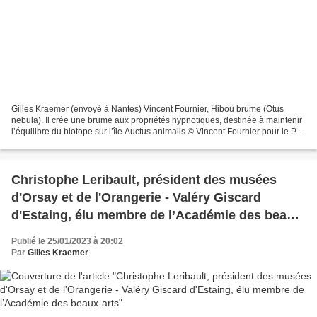
Gilles Kraemer (envoyé à Nantes) Vincent Fournier, Hibou brume (Otus
nebula). Il crée une brume aux propriétés hypnotiques, destinée à maintenir
l’équilibre du biotope sur l’île Auctus animalis © Vincent Fournier pour le Prix
Swiss Life à 4 mains 2022-2023....
Christophe Leribault, président des musées
d'Orsay et de l'Orangerie - Valéry Giscard
d'Estaing, élu membre de l’Académie des beaux-
arts
Publié le 25/01/2023 à 20:02
Par
Gilles Kraemer