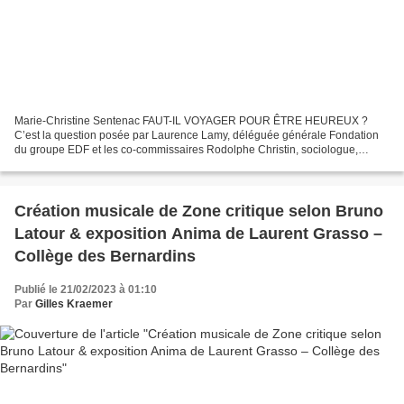
Marie-Christine Sentenac FAUT-IL VOYAGER POUR ÊTRE HEUREUX ?
C’est la question posée par Laurence Lamy, déléguée générale Fondation
du groupe EDF et les co-commissaires Rodolphe Christin, sociologue,
Alexia Fabre directeur des Beaux-Arts de Paris, Julien...
Création musicale de Zone critique selon Bruno
Latour & exposition Anima de Laurent Grasso –
Collège des Bernardins
Publié le 21/02/2023 à 01:10
Par
Gilles Kraemer