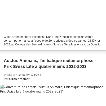
Gilles Kraemer "Terra Incognita". Dans une zone instable et mouvante,
concert-performance à l’écoute de Zone critique créée ce samedi 18 février
2023 au Collège des Bernardins en clôture de Terra Mysteriosa. La Question
sans réponse, Festival des Bernardins...
Auctus Animalis, l'initiatique métamorphose -
Prix Swiss Life à quatre mains 2022-2023
Publié le 05/02/2023 à 15:19
Par
Gilles Kraemer