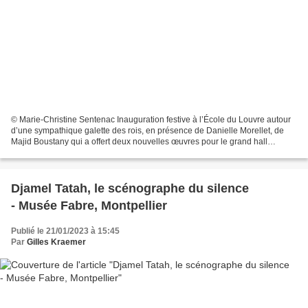
© Marie-Christine Sentenac Inauguration festive à l’École du Louvre autour
d’une sympathique galette des rois, en présence de Danielle Morellet, de
Majid Boustany qui a offert deux nouvelles œuvres pour le grand hall
Jaujard. César et François Morellet...
Djamel Tatah, le scénographe du silence
- Musée Fabre, Montpellier
Publié le 21/01/2023 à 15:45
Par
Gilles Kraemer