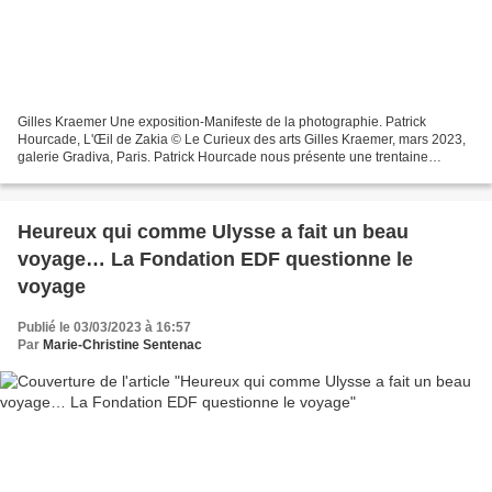
Gilles Kraemer Une exposition-Manifeste de la photographie. Patrick
Hourcade, L'Œil de Zakia © Le Curieux des arts Gilles Kraemer, mars 2023,
galerie Gradiva, Paris. Patrick Hourcade nous présente une trentaine
d’œuvres, déjà vues ou inédites, tirées...
Heureux qui comme Ulysse a fait un beau
voyage… La Fondation EDF questionne le
voyage
Publié le 03/03/2023 à 16:57
Par
Marie-Christine Sentenac