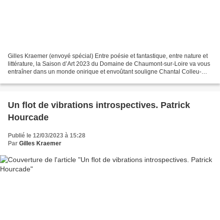
Gilles Kraemer (envoyé spécial) Entre poésie et fantastique, entre nature et
littérature, la Saison d’Art 2023 du Domaine de Chaumont-sur-Loire va vous
entraîner dans un monde onirique et envoûtant souligne Chantal Colleu-
Dumond, l’infatigable directrice...
Un flot de vibrations introspectives. Patrick
Hourcade
Publié le 12/03/2023 à 15:28
Par
Gilles Kraemer