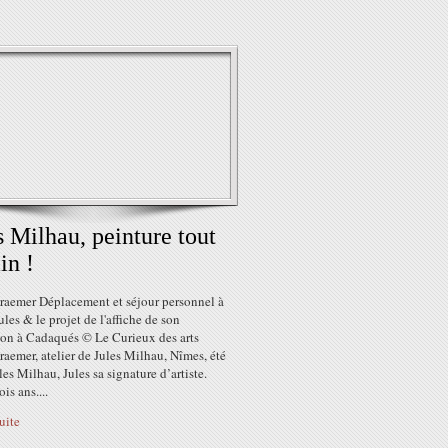
s Milhau, peinture tout
in !
Kraemer Déplacement et séjour personnel à
les & le projet de l'affiche de son
ion à Cadaqués © Le Curieux des arts
raemer, atelier de Jules Milhau, Nîmes, été
es Milhau, Jules sa signature d’artiste.
is ans....
suite