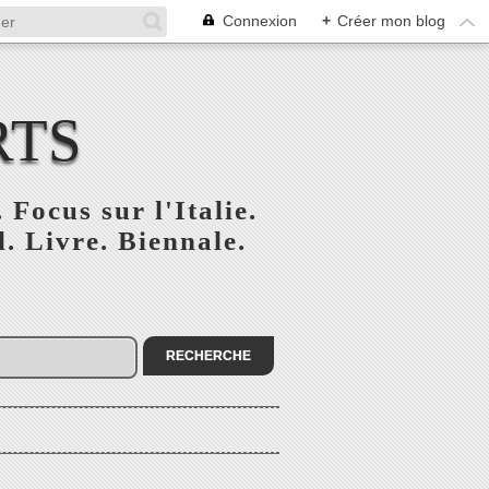
Connexion
+
Créer mon blog
RTS
 Focus sur l'Italie.
. Livre. Biennale.