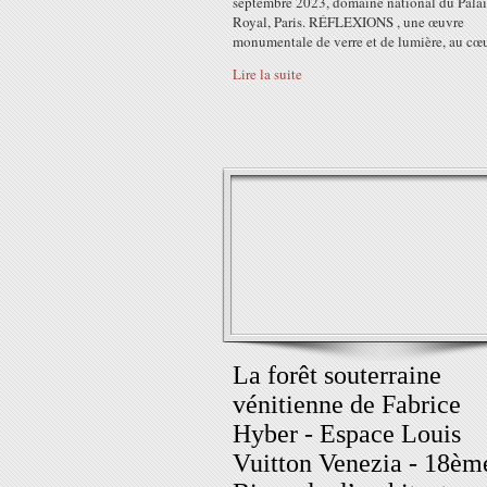
septembre 2023, domaine national du Palai
Royal, Paris. RÉFLEXIONS , une œuvre
monumentale de verre et de lumière, au cœur
Lire la suite
​​​​​​​La forêt souterraine
vénitienne de Fabrice
Hyber - Espace Louis
Vuitton Venezia - 18èm