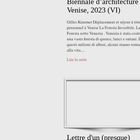
Biennale d’architecture 
Venise, 2023 (VI)
Gilles Kraemer Déplacement et séjour à titr
personnel à Venise La Foresta Invisibile. L
Foresta sotto Venezia . Venezia è stata costr
una vasta foresta di querce, larici e ontani. 
questi milioni di alberi, alcuni stanno torn
alla vita....
Lire la suite
Lettre d'un (presque)