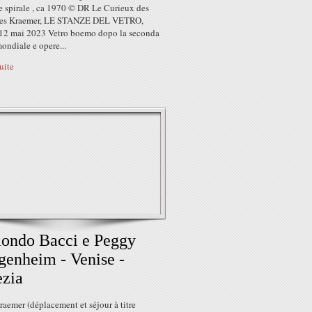
e spirale , ca 1970 © DR Le Curieux des
lles Kraemer, LE STANZE DEL VETRO,
 12 mai 2023 Vetro boemo dopo la seconda
ondiale e opere...
suite
ondo Bacci e Peggy
enheim - Venise -
zia
raemer (déplacement et séjour à titre