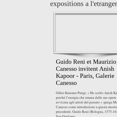
expositions a l'etrange
Guido Reni et Maurizio
Canesso invitent Anish
Kapoor - Paris, Galerie
Canesso
Gilles Kraemer Parigi. « Ho scelto Anish K
perché l’energia che emana dalle sue opere 
avvicina agli artisti del passato » spiega M
Canesso come introduzione a questa mostr
precedenti. Guido Reni (Bologna, 1575-16
San Girolamo...