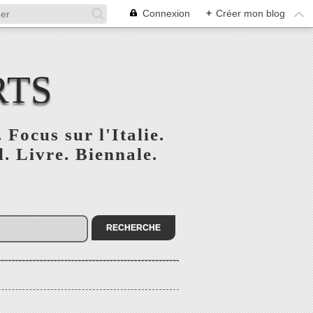
Connexion
+
Créer mon blog
RTS
 Focus sur l'Italie.
. Livre. Biennale.