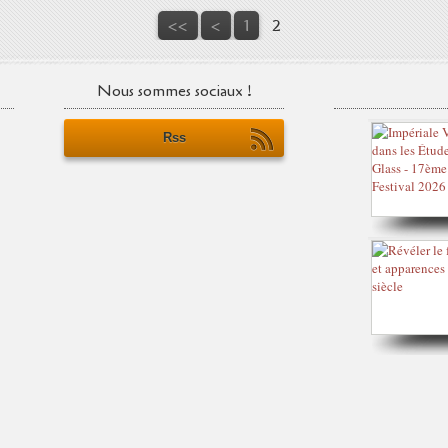
<<
<
1
2
Nous sommes sociaux !
Rss