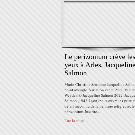
Le perizonium crève le
yeux à Arles. Jacquelin
Salmon
Marie-Christine Sentenac Jacqueline Salm
point aveugle. Variation sur la Pietà, Van d
Weyden © Jacqueline Salmon 2022. Jacque
Salmon (1943, Lyon) nous ouvre les yeux s
détail méconnu de la peinture religieuse, le
périzonium. Inscrite...
Lire la suite