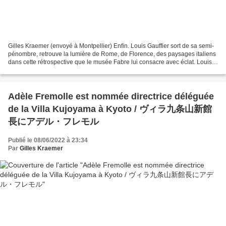
Gilles Kraemer (envoyé à Montpellier) Enfin. Louis Gauffier sort de sa semi-
pénombre, retrouve la lumière de Rome, de Florence, des paysages italiens
dans cette rétrospective que le musée Fabre lui consacre avec éclat. Louis
Gauffier, La Générosité des...
Adèle Fremolle est nommée directrice déléguée
de la Villa Kujoyama à Kyoto / ヴィラ九条山新館
長にアデル・フレモル
Publié le 08/06/2022 à 23:34
Par
Gilles Kraemer