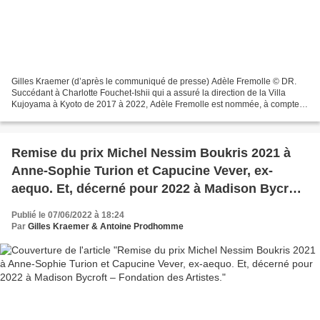
Gilles Kraemer (d’après le communiqué de presse) Adèle Fremolle © DR.
Succédant à Charlotte Fouchet-Ishii qui a assuré la direction de la Villa
Kujoyama à Kyoto de 2017 à 2022, Adèle Fremolle est nommée, à compter
du 1er septembre 2022, directrice déléguée...
Remise du prix Michel Nessim Boukris 2021 à
Anne-Sophie Turion et Capucine Vever, ex-
aequo. Et, décerné pour 2022 à Madison Bycroft
– Fondation des Artistes.
Publié le 07/06/2022 à 18:24
Par
Gilles Kraemer & Antoine Prodhomme