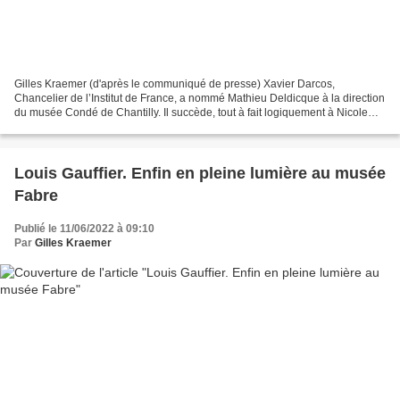
Gilles Kraemer (d'après le communiqué de presse) Xavier Darcos,
Chancelier de l’Institut de France, a nommé Mathieu Deldicque à la direction
du musée Condé de Chantilly. Il succède, tout à fait logiquement à Nicole
Garnier, appelée à faire valoir ses...
Louis Gauffier. Enfin en pleine lumière au musée
Fabre
Publié le 11/06/2022 à 09:10
Par
Gilles Kraemer