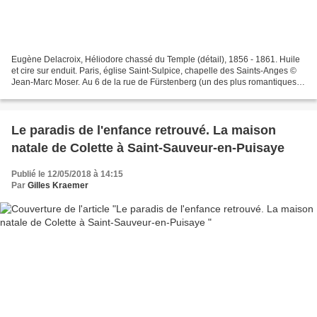
Eugène Delacroix, Héliodore chassé du Temple (détail), 1856 - 1861. Huile
et cire sur enduit. Paris, église Saint-Sulpice, chapelle des Saints-Anges ©
Jean-Marc Moser. Au 6 de la rue de Fürstenberg (un des plus romantiques
lieux de Paris), passée la lourde...
Le paradis de l'enfance retrouvé. La maison
natale de Colette à Saint-Sauveur-en-Puisaye
Publié le 12/05/2018 à 14:15
Par
Gilles Kraemer