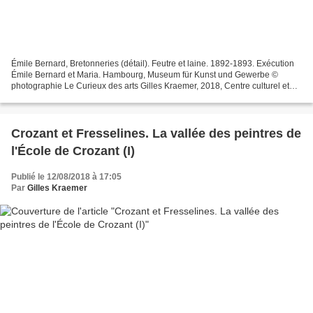
Émile Bernard, Bretonneries (détail). Feutre et laine. 1892-1893. Exécution
Émile Bernard et Maria. Hambourg, Museum für Kunst und Gewerbe ©
photographie Le Curieux des arts Gilles Kraemer, 2018, Centre culturel et
artistique Jean-Lurçat, Aubusson. Premières...
Crozant et Fresselines. La vallée des peintres de
l'École de Crozant (I)
Publié le 12/08/2018 à 17:05
Par
Gilles Kraemer