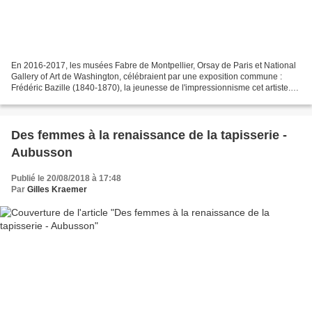
En 2016-2017, les musées Fabre de Montpellier, Orsay de Paris et National
Gallery of Art de Washington, célébraient par une exposition commune :
Frédéric Bazille (1840-1870), la jeunesse de l'impressionnisme cet artiste.
Retour vers cette institution...
Des femmes à la renaissance de la tapisserie -
Aubusson
Publié le 20/08/2018 à 17:48
Par
Gilles Kraemer