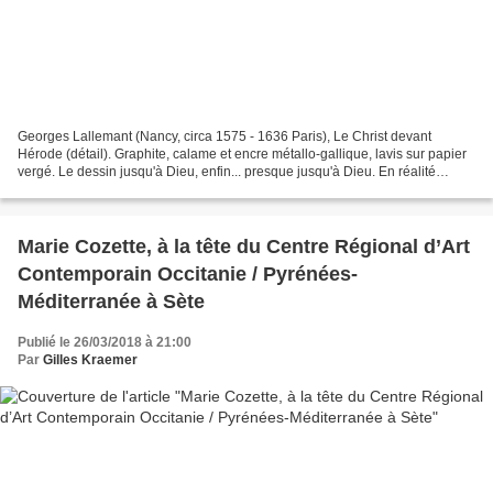
Georges Lallemant (Nancy, circa 1575 - 1636 Paris), Le Christ devant
Hérode (détail). Graphite, calame et encre métallo-gallique, lavis sur papier
vergé. Le dessin jusqu'à Dieu, enfin... presque jusqu'à Dieu. En réalité
jusqu'à Antoine Dieu. En quinze...
Marie Cozette, à la tête du Centre Régional d’Art
Contemporain Occitanie / Pyrénées-
Méditerranée à Sète
Publié le 26/03/2018 à 21:00
Par
Gilles Kraemer