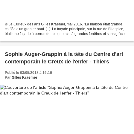
© Le Curieux des arts Gilles Kraemer, mai 2016. "La maison était grande,
coiffée d'un grenier haut. [...]. La façade principale, sur la rue de l'Hospice,
était une façade à perron double, noircie à grandes fenêtres et sans grâces,
une maison bourgeoise...
Sophie Auger-Grappin à la tête du Centre d'art
contemporain le Creux de l'enfer - Thiers
Publié le 03/05/2018 à 16:16
Par
Gilles Kraemer