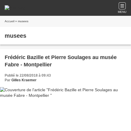
MENU
Accueil
» musees
musees
Frédéric Bazille et Pierre Soulages au musée
Fabre - Montpellier
Publié le 22/08/2018 à 09:43
Par
Gilles Kraemer