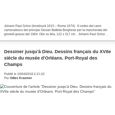
Johann Paul Schor (Innsbruck 1615 – Roma 1674) . Il corteo del carro
carnevalesco del principe Giovan Battista Borghese per la mascherata del
giovedì grasso del 1664. Olio su tela, 122 x 317 cm. . Johann Paul Schor
(Innsbruck 1615-1679 Rome), Le char...
Dessiner jusqu'à Dieu. Dessins français du XVIIe
siècle du musée d'Orléans. Port-Royal des
Champs
Publié le 10/04/2018 à 21:22
Par
Gilles Kraemer