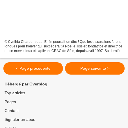
© Cynthia Charpentreau. Enfin pourrait-on dire ! Que les discussions furent
longues pour trouver qui succéderait à Noëlle Tissier, fondatrice et directrice
de ce merveilleux et captivant CRAC de Sète, depuis avril 1997. Sa dernière
exposition, magistrale,...
< Page précédente
Page suivante >
Hébergé par Overblog
Top articles
Pages
Contact
Signaler un abus