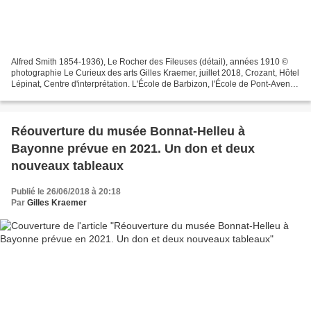
Alfred Smith 1854-1936), Le Rocher des Fileuses (détail), années 1910 ©
photographie Le Curieux des arts Gilles Kraemer, juillet 2018, Crozant, Hôtel
Lépinat, Centre d'interprétation. L'École de Barbizon, l'École de Pont-Aven
certes, mais l'École de Crozant,...
Réouverture du musée Bonnat-Helleu à
Bayonne prévue en 2021. Un don et deux
nouveaux tableaux
Publié le 26/06/2018 à 20:18
Par
Gilles Kraemer