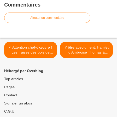
Commentaires
Ajouter un commentaire
< Attention chef-d’œuvre !
Y être absolument. Hamlet
Les fraises des bois de
d’Ambroise Thomas à
Chardin
l'Opéra-Comique >
Hébergé par Overblog
Top articles
Pages
Contact
Signaler un abus
C.G.U.