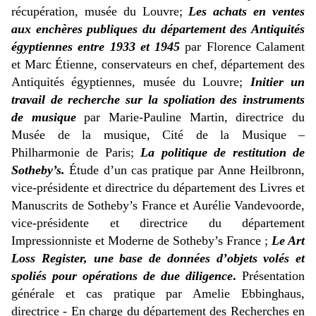
récupération, musée du Louvre;
Les achats en ventes
aux enchères publiques du département des Antiquités
égyptiennes entre 1933 et 1945
par Florence Calament
et Marc Étienne, conservateurs en chef, département des
Antiquités égyptiennes, musée du Louvre;
Initier un
travail de recherche sur la spoliation des instruments
de musique
par Marie-Pauline Martin, directrice du
Musée de la musique, Cité de la Musique –
Philharmonie de Paris;
La politique de restitution de
Sotheby’s.
Étude d’un cas pratique par Anne Heilbronn,
vice-présidente et directrice du département des Livres et
Manuscrits de Sotheby’s France et Aurélie Vandevoorde,
vice-présidente et directrice du département
Impressionniste et Moderne de Sotheby’s France ;
Le Art
Loss Register, une base de données d’objets volés et
spoliés pour opérations de due diligence
.
Présentation
générale et cas pratique par Amelie Ebbinghaus,
directrice - En charge du département des Recherches en