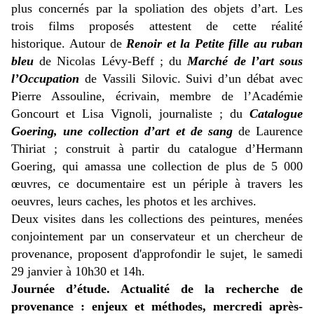
plus concernés par la spoliation des objets d’art.
Les
trois films proposés attestent de cette réalité
historique.
Autour de
Renoir et la Petite fille au ruban
bleu
de Nicolas Lévy-Beff ; du
Marché de l’art sous
l’Occupation
de Vassili Silovic. Suivi d’un débat avec
Pierre Assouline, écrivain, membre de l’Académie
Goncourt et Lisa Vignoli, journaliste ; du
Catalogue
Goering, une collection d’art et de sang
de Laurence
Thiriat ; construit à partir du catalogue d’Hermann
Goering, qui amassa une collection de plus de 5 000
œuvres, ce documentaire est un périple à travers les
oeuvres, leurs caches, les photos et les archives.
Deux visites dans les collections des peintures, menées
conjointement par un conservateur et un chercheur de
provenance, proposent d'approfondir le sujet, le samedi
29 janvier à 10h30 et 14h.
Journée d’étude. Actualité de la recherche de
provenance : enjeux et méthodes, mercredi après-