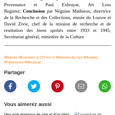
Provenance et Paul Exbrayat, Art Loss
Register;
Conclusion
par Néguine Mathieux, directrice
de la Recherche et des Collections, musée du Louvre et
David Zivie, chef de la mission de recherche et de
restitution des biens spoliés entre 1933 et 1945,
Secrétariat général, ministère de la Culture
#Brèves
#Entretien à 210 km-h
#Marché de l'art
#Musées
#Patrimoine
#Mécénat
Partager
Vous aimerez aussi
​​​​​​​Une nuit magique de cire et d’or chez