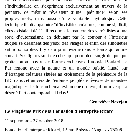
s’individualise en s’exprimant exclusivement au travers de la
peinture, ce médium révélateur d’une "plénitude" selon ses
propres mots, mais aussi d’une véritable mythologie. Cette
technique ferait apparaître "d’invisibles créatures, comme si, dit-il,
elles existaient déjà". Il recourt à la manière des surréalistes à une
sorte d’automatisme en débutant par le contour à l’intérieur
duquel se dessinent des yeux, des visages et enfin des silhouettes
anthropomorphes. Il y a du primitivisme dans le fonds qui anime
son art. Ses figures sont de celles qui pourraient surgir de quelque
grotte, ou au hasard de formes rocheuses. Ludovic Boulard Le
Fur renoue avec la nature et un monde oublié, hanté par
d’étranges créatures situées au croisement de la préhistoire de la
BD, dans cet univers de l’enfance peuplé de rêves et de monstres
magnifiques. Ici le cauchemar est proche du rêve, d’un rêve qui a
déserté l’art contemporain. Hélas !
Geneviève Nevejan
Le Vingtième Prix de la Fondation d’entreprise Ricard
11 septembre - 27 octobre 2018
Fondation d’entreprise Ricard, 12 rue Boissy d’Anglas - 75008