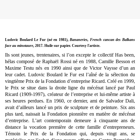
Ludovic Boulard Le Fur (né en 1981),
Bananeries, French cancan des Balkans
face au minotaure
, 2017. Huile sur papier. Courtesy l'artiste.
Ils sont jeunes, trentenaires, si l’on excepte le collectif Has been,
hélas composé de Raphaël Rossi né en 1988, Camille Besson et
Maxime Testu nés en 1990 ainsi que de Victor Vaysse d’un an
leur cadet. Ludovic Boulard le Fur est l’aîné de la sélection du
vingtième Prix de la Fondation d’entreprise Ricard. Créé en 1999,
le Prix se situe dans la droite ligne du mécénat lancé par Paul
Ricard (1909-1997), créateur de l’entreprise et lui-même artiste à
ses heures perdues. En 1960, ce dernier, ami de Salvador Dali,
avait d’ailleurs lancé un prix de sculpture et de peinture. Six ans
plus tard, naissait la Fondation pionnière en matière de mécénat
d’entreprise. L’art contemporain demeure à cinquante ans de
distance la vocation première de cette famille d’entrepreneurs.
Témoin le Prix de la Fondation qui, depuis vingt ans, se