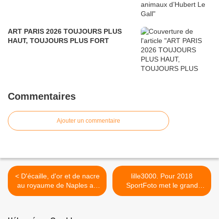
ART PARIS 2026 TOUJOURS PLUS
HAUT, TOUJOURS PLUS FORT
Commentaires
Ajouter un commentaire
< D'écaille, d'or et de nacre
lille3000. Pour 2018
au royaume de Naples au
SportFoto met le grand
XVIIIème siècle. Fabuleuse
braquet >
Galerie J. Kugel. Dans le
temps de La Biennale Paris