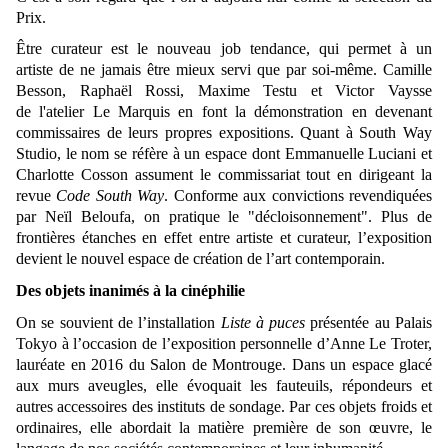
Prix.
Être curateur est le nouveau job tendance, qui permet à un
artiste de ne jamais être mieux servi que par soi-même. Camille
Besson, Raphaël Rossi, Maxime Testu et Victor Vaysse
de l'atelier Le Marquis en font la démonstration en devenant
commissaires de leurs propres expositions. Quant à South Way
Studio, le nom se réfère à un espace dont Emmanuelle Luciani et
Charlotte Cosson assument le commissariat tout en dirigeant la
revue
Code South Way
. Conforme aux convictions revendiquées
par Neïl Beloufa, on pratique le "décloisonnement". Plus de
frontières étanches en effet entre artiste et curateur, l’exposition
devient le nouvel espace de création de l’art contemporain.
Des objets inanimés à la cinéphilie
On se souvient de l’installation
Liste à puces
présentée au Palais
Tokyo à l’occasion de l’exposition personnelle d’Anne Le Troter,
lauréate en 2016 du Salon de Montrouge. Dans un espace glacé
aux murs aveugles, elle évoquait les fauteuils, répondeurs et
autres accessoires des instituts de sondage. Par ces objets froids et
ordinaires, elle abordait la matière première de son œuvre, le