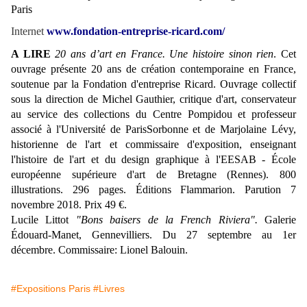
Paris
Internet
www.fondation-entreprise-ricard.com/
A LIRE
20 ans d’art en France. Une histoire sinon rien
. Cet
ouvrage présente 20 ans de création contemporaine en France,
soutenue par la Fondation d'entreprise Ricard. Ouvrage collectif
sous la direction de Michel Gauthier, critique d'art, conservateur
au service des collections du Centre Pompidou
et professeur
associé à l'Université de ParisSorbonne et de Marjolaine Lévy,
historienne de l'art et commissaire d'exposition, enseignant
l'histoire de l'art et du design graphique à l'EESAB - École
européenne supérieure d'art de Bretagne (Rennes). 800
illustrations. 296 pages. Éditions Flammarion. Parution 7
novembre 2018. Prix 49 €.
Lucile Littot
"Bons baisers de la French Riviera".
Galerie
Édouard-Manet, Gennevilliers. Du 27 septembre au 1er
décembre. Commissaire: Lionel Balouin.
#Expositions Paris
#Livres