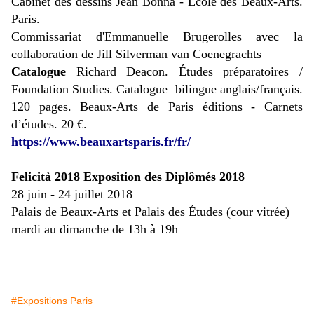
Cabinet des dessins Jean Bonna - École des Beaux-Arts.
Paris.
Commissariat d'Emmanuelle Brugerolles avec la
collaboration de Jill Silverman van Coenegrachts
Catalogue
Richard Deacon. Études préparatoires /
Foundation Studies. Catalogue bilingue anglais/français.
120 pages. Beaux-Arts de Paris éditions - Carnets
d’études. 20 €.
https://www.beauxartsparis.fr/fr/
Felicità 2018 Exposition des Diplômés 2018
28 juin - 24 juillet 2018
Palais de Beaux-Arts et Palais des Études (cour vitrée)
mardi au dimanche de 13h à 19h
#Expositions Paris