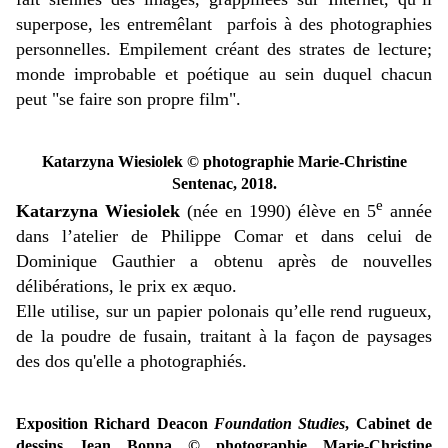
superpose, les entremêlant parfois à des photographies
personnelles. Empilement créant des strates de lecture;
monde improbable et poétique au sein duquel chacun
peut "se faire son propre film".
Katarzyna Wiesiolek © photographie Marie-Christine
Sentenac, 2018.
e
Katarzyna Wiesiolek
(née en 1990) élève en 5
année
dans l’atelier de Philippe Comar et dans celui de
Dominique Gauthier a obtenu après de nouvelles
délibérations, le prix ex æquo.
Elle utilise, sur un papier polonais qu’elle rend rugueux,
de la poudre de fusain, traitant à la façon de paysages
des dos qu'elle a photographiés.
Exposition Richard Deacon
Foundation Studies
, Cabinet de
dessins Jean Bonna
© photographie Marie-Christine