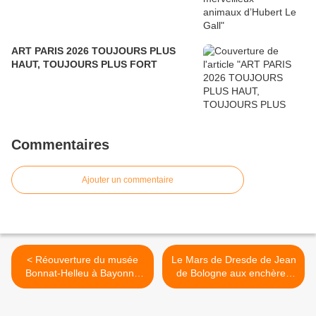
ART PARIS 2026 TOUJOURS PLUS
HAUT, TOUJOURS PLUS FORT
Commentaires
Ajouter un commentaire
< Réouverture du musée
Le Mars de Dresde de Jean
Bonnat-Helleu à Bayonne
de Bologne aux enchères
prévue en 2021. Un don et
chez Sotheby’s Londres >
deux nouveaux tableaux