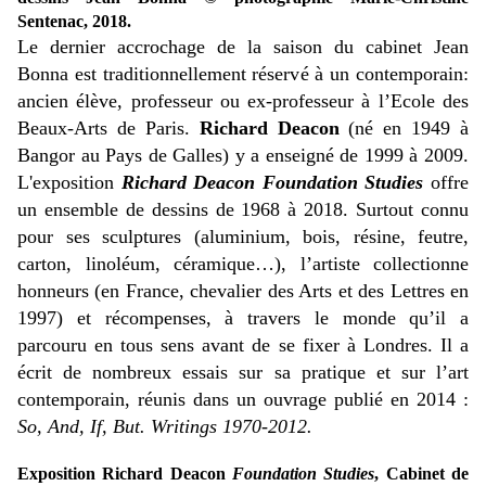
Sentenac, 2018.
Le dernier accrochage de la saison du cabinet Jean
Bonna est traditionnellement réservé à un contemporain:
ancien élève, professeur ou ex-professeur à l’Ecole des
Beaux-Arts de Paris.
Richard Deacon
(né en 1949 à
Bangor au Pays de Galles) y a enseigné de 1999 à 2009.
L'exposition
Richard Deacon Foundation Studies
offre
un ensemble de dessins de 1968 à 2018. Surtout connu
pour ses sculptures (aluminium, bois, résine, feutre,
carton, linoléum, céramique…), l’artiste collectionne
honneurs (en France, chevalier des Arts et des Lettres en
1997) et récompenses, à travers le monde qu’il a
parcouru en tous sens avant de se fixer à Londres. Il a
écrit de nombreux essais sur sa pratique et sur l’art
contemporain, réunis dans un ouvrage publié en 2014 :
So, And, If, But. Writings 1970-2012.
Exposition Richard Deacon
Foundation Studies
, Cabinet de