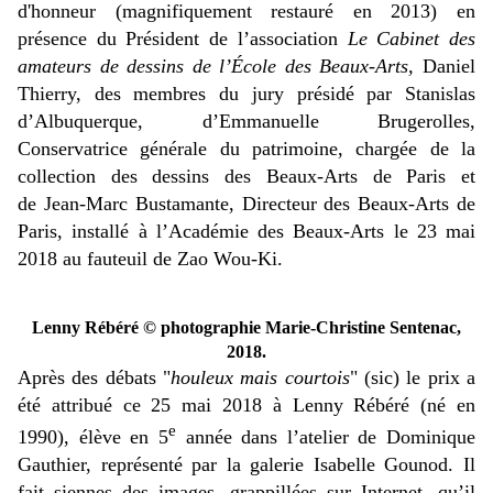
d'honneur (magnifiquement restauré en 2013) en
présence du Président de l’association
Le
Cabinet des
amateurs de dessins de l’École des Beaux-Arts,
Daniel
Thierry, des membres du jury présidé par Stanislas
d’Albuquerque, d’Emmanuelle Brugerolles,
Conservatrice générale du patrimoine, chargée de la
collection des dessins des Beaux-Arts de Paris et
de Jean-Marc Bustamante, Directeur des Beaux-Arts de
Paris, installé à l’Académie des Beaux-Arts le 23 mai
2018 au fauteuil de Zao Wou-Ki.
Lenny Rébéré © photographie Marie-Christine Sentenac,
2018.
Après des débats "
houleux mais courtois
" (sic) le prix a
été attribué ce 25 mai 2018 à Lenny Rébéré (né en
e
1990), élève en 5
année dans l’atelier de Dominique
Gauthier, représenté par la galerie Isabelle Gounod. Il
fait siennes des images, grappillées sur Internet, qu’il