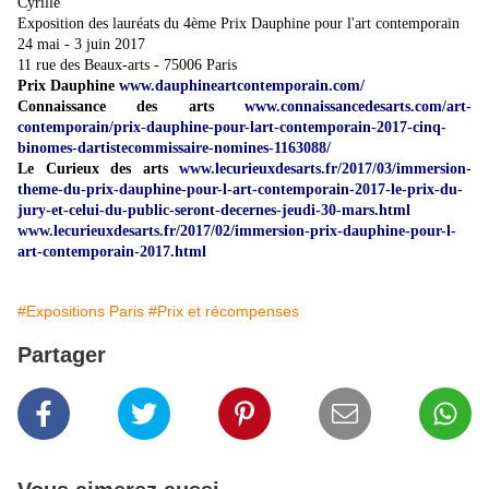
Cyrille
Exposition des lauréats du 4ème Prix Dauphine pour l'art contemporain
24 mai - 3 juin 2017
11 rue des Beaux-arts - 75006 Paris
Prix Dauphine
www.dauphineartcontemporain.com/
Connaissance des arts
www.connaissancedesarts.com/art-
contemporain/prix-dauphine-pour-lart-contemporain-2017-cinq-
binomes-dartistecommissaire-nomines-1163088/
Le Curieux des arts
www.lecurieuxdesarts.fr/2017/03/immersion-
theme-du-prix-dauphine-pour-l-art-contemporain-2017-le-prix-du-
jury-et-celui-du-public-seront-decernes-jeudi-30-mars.html
ww
w.lecurieuxdesarts.fr/2017/02/immersion-prix-dauphine-pour-l-
art-contemporain-2017.html
#Expositions Paris
#Prix et récompenses
Partager