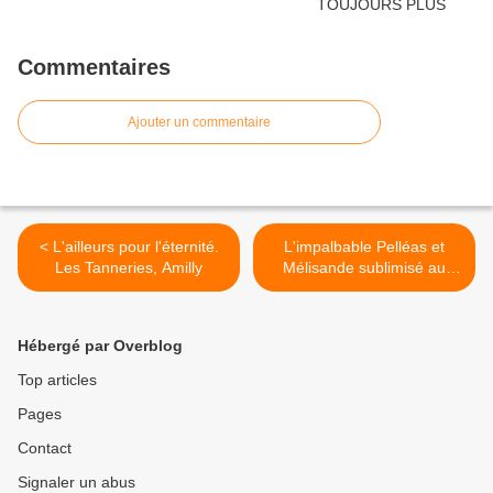
Commentaires
Ajouter un commentaire
< L'ailleurs pour l'éternité.
L'impalbable Pelléas et
Les Tanneries, Amilly
Mélisande sublimisé au
Théâtre des Champs-
Élysées >
Hébergé par Overblog
Top articles
Pages
Contact
Signaler un abus