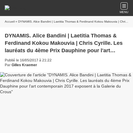
MENU
Accueil
» DYNAMIS. Alice Bandini | Laetitia Thomas & Ferdinand Kokou Makouvia | Chris Cyrille. Les lauréats du 4ème Prix Dauphine pour l'art contemporain 2017 exposent à la Galerie du Crous
DYNAMIS. Alice Bandini | Laetitia Thomas &
Ferdinand Kokou Makouvia | Chris Cyrille. Les
lauréats du 4ème Prix Dauphine pour l'art
contemporain 2017 exposent à la Galerie du
Publié le 16/05/2017 à 21:22
Crous
Par
Gilles Kraemer