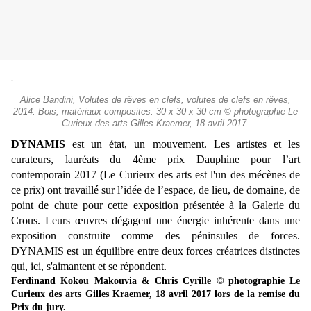
.
Alice Bandini, Volutes de rêves en clefs, volutes de clefs en rêves,
2014. Bois, matériaux composites. 30 x 30 x 30 cm © photographie Le
Curieux des arts Gilles Kraemer, 18 avril 2017.
DYNAMIS
est un état, un mouvement. Les artistes et les
curateurs, lauréats du 4ème prix Dauphine pour l’art
contemporain 2017 (Le Curieux des arts est l'un des mécènes de
ce prix) ont travaillé sur l’idée de l’espace, de lieu, de domaine, de
point de chute pour cette exposition présentée à la Galerie du
Crous. Leurs œuvres dégagent une énergie inhérente dans une
exposition construite comme des péninsules de forces.
DYNAMIS est un équilibre entre deux forces créatrices distinctes
qui, ici, s'aimantent et se répondent.
Ferdinand Kokou Makouvia & Chris Cyrille © photographie Le
Curieux des arts Gilles Kraemer, 18 avril 2017 lors de la remise du
Prix du jury.