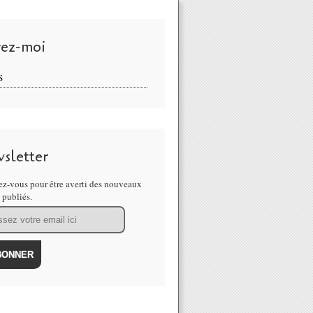
vez-moi
S
sletter
z-vous pour être averti des nouveaux
s publiés.