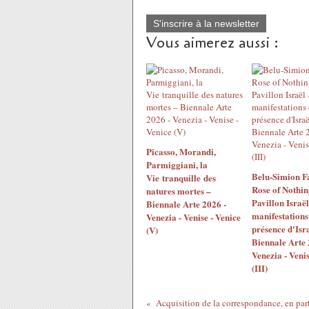
S'inscrire à la newsletter
Vous aimerez aussi :
Picasso, Morandi,
Parmiggiani, la
Belu-Simion F
Vie tranquille des
Rose of Nothin
natures mortes –
Pavillon Israël
Biennale Arte 2026 -
manifestations
Venezia - Venise - Venice
présence d'Isra
(V)
Biennale Arte 
Venezia - Venis
(III)