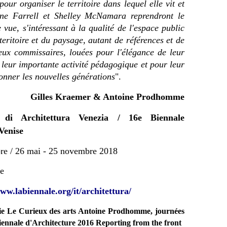
our organiser le territoire dans lequel elle vit et
onne Farrell et Shelley McNamara reprendront le
vue, s'intéressant à la qualité de l'espace public
teritoire et du paysage, autant de références et de
 deux commissaires, louées pour l'élégance de leur
 leur importante activité pédagogique et pour leur
onner les nouvelles générations
".
Gilles Kraemer & Antoine Prodhomme
 di Architettura Venezia / 16e Biennale
Venise
re / 26 mai - 25 novembre 2018
le
ww.labiennale.org/it/architettura/
e Le Curieux des arts Antoine Prodhomme, journées
Biennale d'Architecture 2016 Reporting from the front