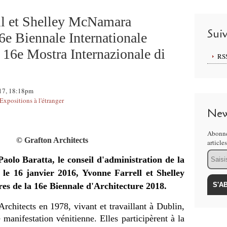
ll et Shelley McNamara
Sui
6e Biennale Internationale
/ 16e Mostra Internazionale di
RS
017, 18:18pm
Expositions à l'étranger
New
Abonne
© Grafton Architects
article
Email
aolo Baratta, le conseil d'administration de la
 le 16 janvier 2016, Yvonne Farrell et Shelley
 de la 16e Biennale d'Architecture 2018.
rchitects en 1978, vivant et travaillant à Dublin,
 manifestation vénitienne. Elles participèrent à la