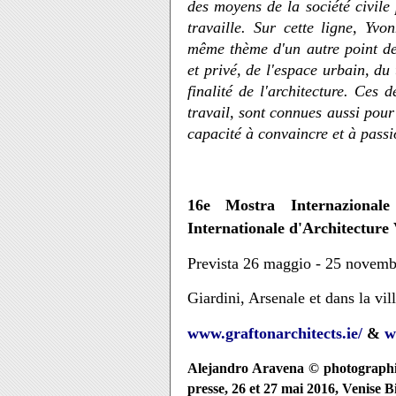
des moyens de la société civile p
travaille. Sur cette ligne, Yv
même thème d'un autre point de 
et privé, de l'espace urbain, du 
finalité de l'architecture. Ces
travail, sont connues aussi pour
capacité à convaincre et à passi
16e Mostra Internazionale
Internationale d'Architecture 
Prevista 26 maggio - 25 novemb
Giardini, Arsenale et dans la vil
www.graftonarchitects.ie/
&
w
Alejandro Aravena ©
photographi
presse, 26 et 27 mai 2016, Venise 