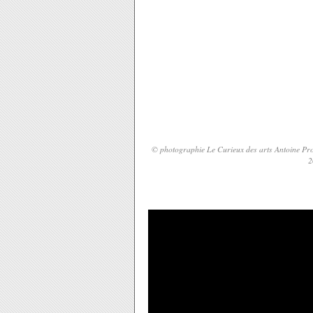
© photographie Le Curieux des arts Antoine Prod
2