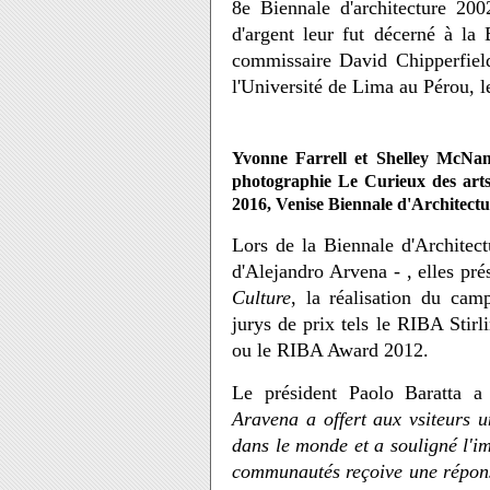
8e Biennale d'architecture 20
d'argent leur fut décerné à la
commissaire David Chipperfiel
l'Université de Lima au Pérou, 
Yvonne Farrell et Shelley McNam
photographie Le Curieux des art
2016, Venise Biennale d'Architect
Lors de la Biennale d'Archite
d'Alejandro Arvena - , elles pré
Culture
, la réalisation du cam
jurys de prix tels le RIBA Stir
ou le RIBA Award 2012.
Le président Paolo Baratta a
Aravena a offert aux vsiteurs u
dans le monde et a souligné l'i
communautés reçoive une réponse.