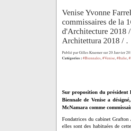
Venise Yvonne Farre
commissaires de la 1
d'Architecture 2018 
Architettura 2018 / .
Publié par Gilles Kraemer sur 20 Janvier 2
Catégories :
#Biennales
,
#Venise
,
#Italie
,
#
Sur proposition du président P
Biennale de Venise a désigné,
McNamara comme commissaires
Fondatrices du cabinet Grafton A
elles sont des habituées de cette