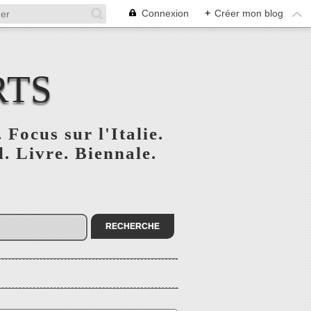
Connexion
+
Créer mon blog
RTS
 Focus sur l'Italie.
. Livre. Biennale.