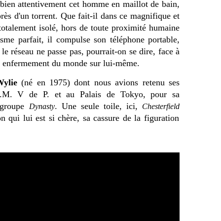
bien attentivement cet homme en maillot de bain,
rès d'un torrent. Que fait-il dans ce magnifique et
otalement isolé, hors de toute proximité humaine
sme parfait, il compulse son téléphone portable,
e réseau ne passe pas, pourrait-on se dire, face à
cet enfermement du monde sur lui-même.
ylie
(né en 1975) dont nous avions retenu ses
A.M. V de P. et au Palais de Tokyo, pour sa
e groupe
. Une seule toile, ici,
Dynasty
Chesterfield
n qui lui est si chère, sa cassure de la figuration