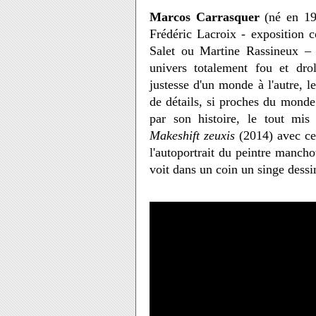
Marcos Carrasquer
(né en 195
Frédéric Lacroix - exposition c
Salet ou Martine Rassineux – 
univers totalement fou et drol
justesse d'un monde à l'autre, l
de détails, si proches du monde
par son histoire, le tout mi
Makeshift zeuxis
(2014) avec ce
l'autoportrait du peintre mancho
voit dans un coin un singe dessi