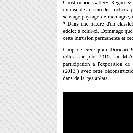
Construction Gallery. Regardez 
minuscule au sein des rochers, p
sauvage paysage de montagne, t
? Dans une nature d'un classici
addict à celui-ci. Dommage que l
cette intrusion permanente et 
Coup de cœur pour
Duncan W
toiles, en juin 2010, au M.
participation à l'exposition d
(2013 ) avec cette déconstructio
dans de larges aplats.