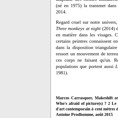
(né en 1975) la transmet dan
2014.
Regard cruel sur notre univers,
Three monkeys at night
(2014) 
en matière dans les visages. Co
certains peintres connaissent en
dans la disposition triangulaire
ressort un mouvement de terreu
ces corps ne faisant qu'un. R
populations que portent aussi
L
1981).
Marcos Carrasquer, Makeshift
ze
Who's afraid of picture(s) ? 2 Le 
d'art contemporain à cent mètres 
Antoine Prodhomme, août 2015