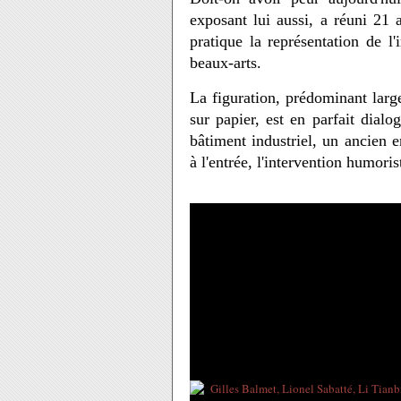
exposant lui aussi, a réuni 21 
pratique la représentation de l
beaux-arts.
La figuration, prédominant larg
sur papier, est en parfait dial
bâtiment industriel, un ancien e
à l'entrée, l'intervention humori