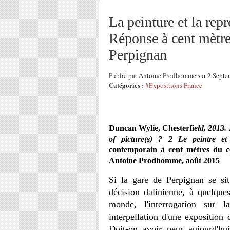
La peinture et la repr
Réponse à cent mètre
Perpignan
Publié par Antoine Prodhomme sur 2 Sept
Catégories :
#Expositions France
Duncan Wylie, Chesterfi
eld, 2013.
of picture(s) ? 2 Le peintre et
contemporain à cent mètres du 
Antoine Prodhomme, août 2015
Si la gare de Perpignan se si
décision dalinienne, à quelque
monde, l'interrogation sur
interpellation d'une exposition
Doit-on avoir peur aujourd'hu