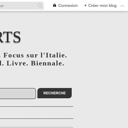
Connexion
+
Créer mon blog
RTS
 Focus sur l'Italie.
. Livre. Biennale.