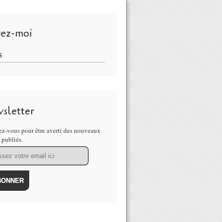
vez-moi
S
sletter
z-vous pour être averti des nouveaux
s publiés.