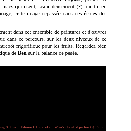
artistes qui osent, scandaleusement (?), mettre en
'image, cette image dépassée dans des écoles des
ement dans cet ensemble de peintures et d'œuvres
ogue dans ce parcours, sur les deux niveaux de ce
ntrepôt frigorifique pour les fruits. Regardez bien
stique de
Ben
sur la balance de pesée.