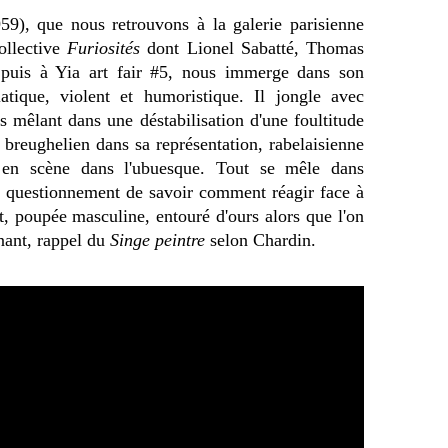
9), que nous retrouvons à la galerie parisienne
ollective
Furiosités
dont Lionel Sabatté, Thomas
puis à Yia art fair #5, nous immerge dans son
atique, violent et humoristique. Il jongle avec
es mêlant dans une déstabilisation d'une foultitude
 breughelien dans sa représentation, rabelaisienne
s en scène dans l'ubuesque. Tout se mêle dans
 questionnement de savoir comment réagir face à
t, poupée masculine, entouré d'ours alors que l'on
nant, rappel du
Singe peintre
selon Chardin.